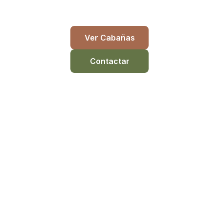
Donde la naturaleza y el descanso se encuentran
Ver Cabañas
Contactar