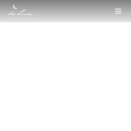
Nosotros
Cabañas
Contacto
Ubicación